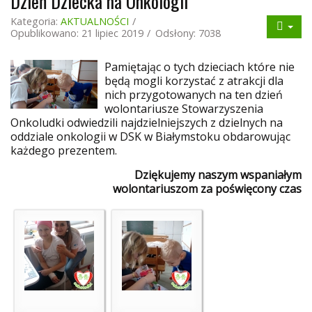
Dzień Dziecka na Onkologii
Kategoria:
AKTUALNOŚCI
Opublikowano: 21 lipiec 2019
Odsłony: 7038
Pamiętając o tych dzieciach które nie
będą mogli korzystać z atrakcji dla
nich przygotowanych na ten dzień
wolontariusze Stowarzyszenia
Onkoludki odwiedzili najdzielniejszych z dzielnych na
oddziale onkologii w DSK w Białymstoku obdarowując
każdego prezentem.
Dziękujemy naszym wspaniałym
wolontariuszom za poświęcony czas