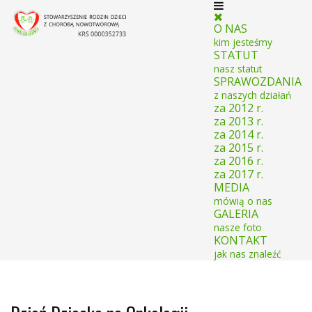
O NAS
kim jesteśmy
STATUT
nasz statut
SPRAWOZDANIA
z naszych działań
za 2012 r.
za 2013 r.
za 2014 r.
za 2015 r.
za 2016 r.
za 2017 r.
MEDIA
mówią o nas
GALERIA
nasze foto
KONTAKT
jak nas znaleźć