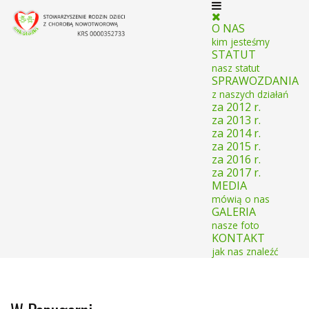
O NAS
kim jesteśmy
STATUT
nasz statut
SPRAWOZDANIA
z naszych działań
za 2012 r.
za 2013 r.
za 2014 r.
za 2015 r.
za 2016 r.
za 2017 r.
MEDIA
mówią o nas
GALERIA
nasze foto
KONTAKT
jak nas znaleźć