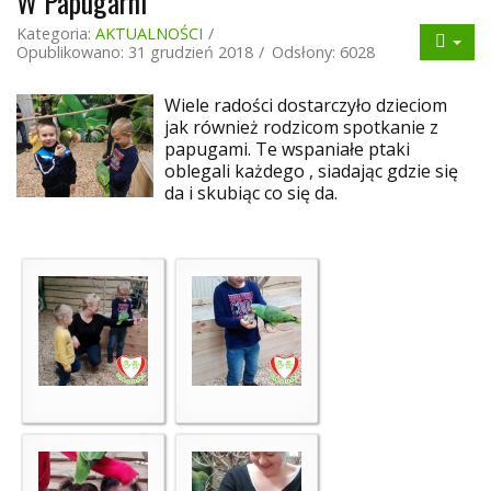
W Papugarni
Kategoria:
AKTUALNOŚCI
Opublikowano: 31 grudzień 2018
Odsłony: 6028
Wiele radości dostarczyło dzieciom
jak również rodzicom spotkanie z
papugami. Te wspaniałe ptaki
oblegali każdego , siadając gdzie się
da i skubiąc co się da.