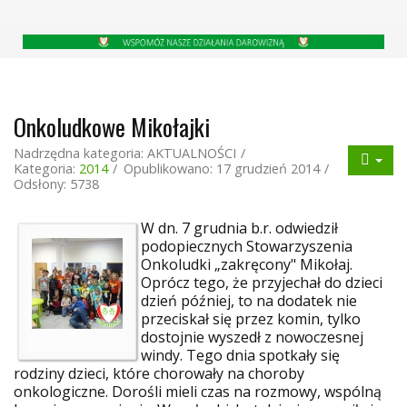
Onkoludkowe Mikołajki
Nadrzędna kategoria:
AKTUALNOŚCI
Kategoria:
2014
Opublikowano: 17 grudzień 2014
Odsłony: 5738
W dn. 7 grudnia b.r. odwiedził
podopiecznych Stowarzyszenia
Onkoludki „zakręcony" Mikołaj.
Oprócz tego, że przyjechał do dzieci
dzień później, to na dodatek nie
przeciskał się przez komin, tylko
dostojnie wyszedł z nowoczesnej
windy. Tego dnia spotkały się
rodziny dzieci, które chorowały na choroby
onkologiczne. Dorośli mieli czas na rozmowy, wspólną