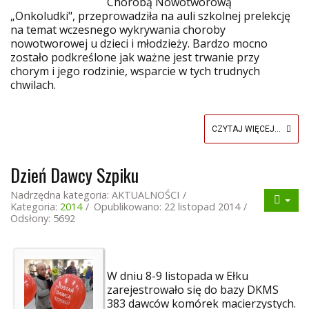
Chorobą Nowotworową
„Onkoludki", przeprowadziła na auli szkolnej prelekcję
na temat wczesnego wykrywania choroby
nowotworowej u dzieci i młodzieży. Bardzo mocno
zostało podkreślone jak ważne jest trwanie przy
chorym i jego rodzinie, wsparcie w tych trudnych
chwilach.
CZYTAJ WIĘCEJ...
Dzień Dawcy Szpiku
Nadrzędna kategoria:
AKTUALNOŚCI
Kategoria:
2014
Opublikowano: 22 listopad 2014
Odsłony: 5692
W dniu 8-9 listopada w Ełku
zarejestrowało się do bazy DKMS
383 dawców komórek macierzystych.