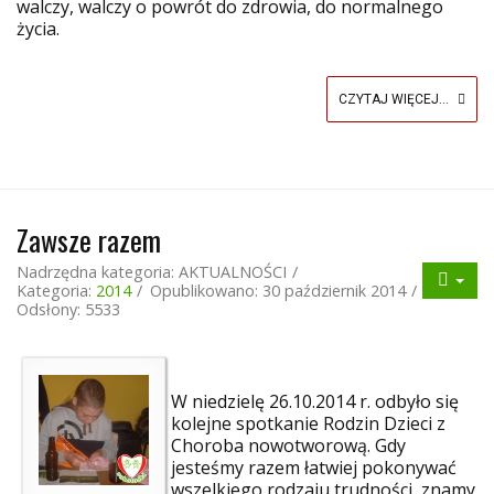
walczy, walczy o powrót do zdrowia, do normalnego
życia.
CZYTAJ WIĘCEJ...
Zawsze razem
Nadrzędna kategoria:
AKTUALNOŚCI
Kategoria:
2014
Opublikowano: 30 październik 2014
Odsłony: 5533
W niedzielę 26.10.2014 r. odbyło się
kolejne spotkanie Rodzin Dzieci z
Choroba nowotworową. Gdy
jesteśmy razem łatwiej pokonywać
wszelkiego rodzaju trudności, znamy