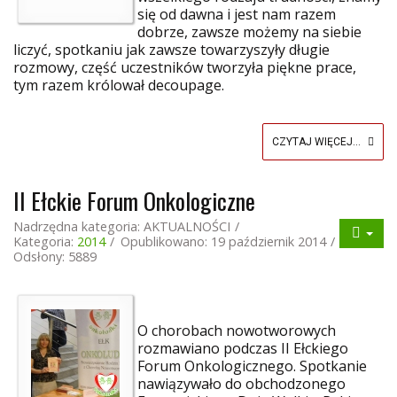
się od dawna i jest nam razem
dobrze, zawsze możemy na siebie
liczyć, spotkaniu jak zawsze towarzyszyły długie
rozmowy, część uczestników tworzyła piękne prace,
tym razem królował decoupage.
CZYTAJ WIĘCEJ...
II Ełckie Forum Onkologiczne
Nadrzędna kategoria:
AKTUALNOŚCI
Kategoria:
2014
Opublikowano: 19 październik 2014
Odsłony: 5889
O chorobach nowotworowych
rozmawiano podczas II Ełckiego
Forum Onkologicznego. Spotkanie
nawiązywało do obchodzonego