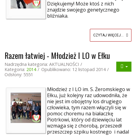
Dziękujemy! Może ktoś z nich
znajdzie swojego genetycznego
bliźniaka.
CZYTAJ WIĘCEJ...
Razem łatwiej - Młodzież I LO w Ełku
Nadrzędna kategoria:
AKTUALNOŚCI
Kategoria:
2014
Opublikowano: 12 listopad 2014
Odsłony: 5551
Młodzież z I LO im. S. Żeromskiego w
Ełku, już kolejny raz udowodniła, że
nie jest im obojętny los drugiego
człowieka, tym razem włączyli się w
pomoc choremu na białaczkę
Piotrkowi, który od dziewięciu lat
wzmaga się z chorobą, przeszedł
przeszczep szpiku kostnego i nadal