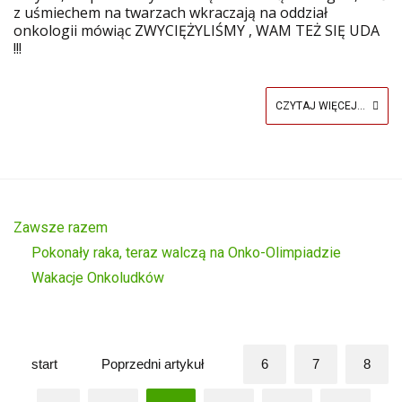
z uśmiechem na twarzach wkraczają na oddział
onkologii mówiąc ZWYCIĘŻYLIŚMY , WAM TEŻ SIĘ UDA
!!!
CZYTAJ WIĘCEJ...
Zawsze razem
Pokonały raka, teraz walczą na Onko-Olimpiadzie
Wakacje Onkoludków
start
Poprzedni artykuł
6
7
8