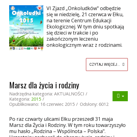
VI Zjazd „Onkoludków" odbędzie
się w niedzielę, 21 czerwca w Ełku,
na terenie Centrum Edukacji
Ekologicznej. W tym dniu spotkają
się dzieci w trakcie i po
zakończonym leczeniu
onkologicznym wraz z rodzinami.
CZYTAJ WIĘCEJ...
Marsz dla życia i rodziny
Nadrzędna kategoria:
AKTUALNOŚCI
Kategoria:
2015
Opublikowano: 16 czerwiec 2015
Odsłony: 6012
Po raz czwarty ulicami Ełku przeszedł 31 maja
Marsz dla Życia i Rodziny. W tym roku towarzyszyło
mu hasło „Rodzina – Wspólnota – Polska".