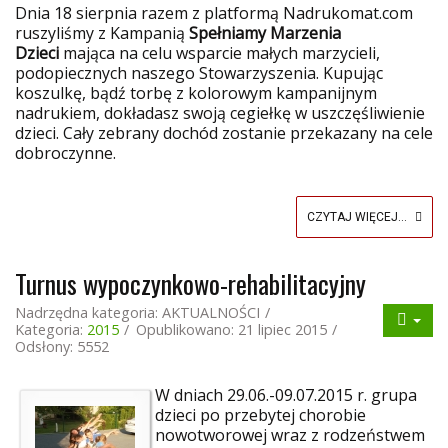
Dnia 18 sierpnia razem z platformą Nadrukomat.com
ruszyliśmy z Kampanią
Spełniamy Marzenia
Dzieci
mająca na celu wsparcie małych marzycieli,
podopiecznych naszego Stowarzyszenia. Kupując
koszulkę, bądź torbę z kolorowym kampanijnym
nadrukiem, dokładasz swoją cegiełkę w uszczęśliwienie
dzieci. Cały zebrany dochód zostanie przekazany na cele
dobroczynne.
CZYTAJ WIĘCEJ...
Turnus wypoczynkowo-rehabilitacyjny
Nadrzędna kategoria:
AKTUALNOŚCI
Kategoria:
2015
Opublikowano: 21 lipiec 2015
Odsłony: 5552
W dniach 29.06.-09.07.2015 r. grupa
dzieci po przebytej chorobie
nowotworowej wraz z rodzeństwem