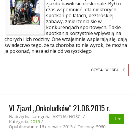
zjazdu bawili sie doskonale. Był to
czas wspomnień, dla niektórych
spotkań po latach, beztroskiej
zabawy, zmierzenia sie w
konkurencjach sportowych. Takie
spotkania korzystnie wpływają na
chorych i ich rodziny. One wzajemnie wspierają się, dają
świadectwo tego, że ta choroba to nie wyrok, że można
ja pokonać, niezależnie od wszystkiego.
CZYTAJ WIĘCEJ...
VI Zjazd „Onkoludków" 21.06.2015 r.
Nadrzędna kategoria:
AKTUALNOŚCI
Kategoria:
2015
Opublikowano: 16 czerwiec 2015
Odsłony: 5960