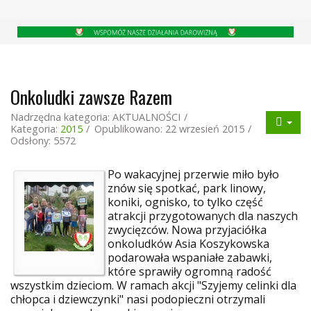
Onkoludki zawsze Razem
Nadrzędna kategoria:
AKTUALNOŚCI
Kategoria:
2015
Opublikowano: 22 wrzesień 2015
Odsłony: 5572
Po wakacyjnej przerwie miło było
znów się spotkać, park linowy,
koniki, ognisko, to tylko część
atrakcji przygotowanych dla naszych
zwycięzców. Nowa przyjaciółka
onkoludków Asia Koszykowska
podarowała wspaniałe zabawki,
które sprawiły ogromną radość
wszystkim dzieciom. W ramach akcji "Szyjemy celinki dla
chłopca i dziewczynki" nasi podopieczni otrzymali