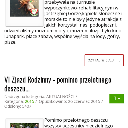
przebywała na turnusie
wypoczynkowo-rehabilitacyjnym w
Jastrzębiej Górze,kąpiele słoneczne i
morskie to nie były jedyne atrakcje z
jakich korzystali nasi podopieczni,
odwiedziliśmy muzeum motyli, muzeum iluzji, było kino,
lunapark, place zabaw, wspólne wyjścia na lody, gofry,
pizze.
CZYTAJ WIĘCEJ...
VI Zjazd Rodzinny - pomimo przelotnego
deszczu...
Nadrzędna kategoria:
AKTUALNOŚCI
Kategoria:
2015
Opublikowano: 26 czerwiec 2015
Odsłony: 5407
Pomimo przelotnego deszczu
wszyscy uczestnicy niedzielnego