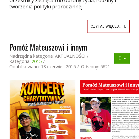
Uczestnicy zachęcali do obrony życia, rodziny i
tworzenia polityki prorodzinnej.
CZYTAJ WIĘCEJ...
Pomóż Mateuszowi i innym
Nadrzędna kategoria:
AKTUALNOŚCI
Kategoria:
2015
Opublikowano: 13 czerwiec 2015
Odsłony: 5621