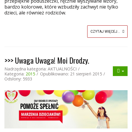
przepiękne poduszeczki, ręcznie wyszywane wzory,
bardzo kolorowe, które wzbudziły zachwyt nie tylko
dzieci, ale również rodziców.
CZYTAJ WIĘCEJ...
>>> Uwaga Uwaga! Moi Drodzy.
Nadrzędna kategoria:
AKTUALNOŚCI
Kategoria:
2015
Opublikowano: 21 sierpień 2015
Odsłony: 5933